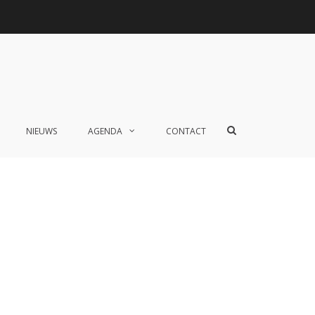
Toon
NIEUWS
AGENDA
CONTACT
zoekformulier