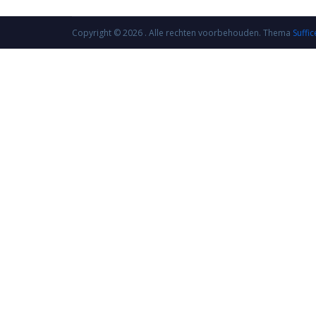
Copyright © 2026
. Alle rechten voorbehouden. Thema
Suffic