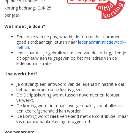
op de contributie. De
korting bedraagt EUR 25
per jaar.
Wat moet je doen?
Een kopie van de pas, waarbij de foto en het nummer
goed zichtbaar zijn, sturen naar
ledenadministratie@dok-
delft.nl
.
Ieder jaar dat je gebruik wil maken van de korting, dien je
dit opnieuw aan te gegeven op het mailadres van de
ledenadministratie.
Hoe werkt het?
Je ontvangt een antwoord van de ledenadministratie dat
het pasnummer op de lijst is gezet.
De Delfpaskorting wordt tussen november en februari
verwerkt.
De korting wordt in maart overgemaakt , zodat alles in
een keer afgehandeld kan worden.
De korting wordt
niet
verrekend met de contributie, maar
los naar uw bankrekening teruggestort.
Voorwaarden: