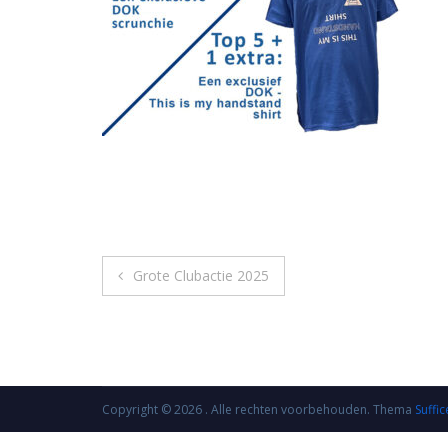
Bericht
Grote Clubactie 2025
navigatie
Copyright © 2026
. Alle rechten voorbehouden. Thema
Suffic