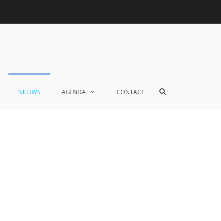
Toon
NIEUWS
AGENDA
CONTACT
zoekformulier