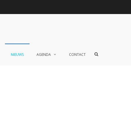
Toon
NIEUWS
AGENDA
CONTACT
zoekformulier