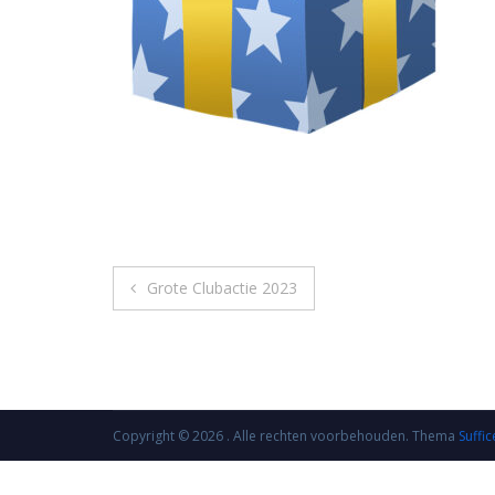
Bericht
Grote Clubactie 2023
navigatie
Copyright © 2026
. Alle rechten voorbehouden. Thema
Suffic