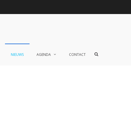
Toon
NIEUWS
AGENDA
CONTACT
zoekformulier