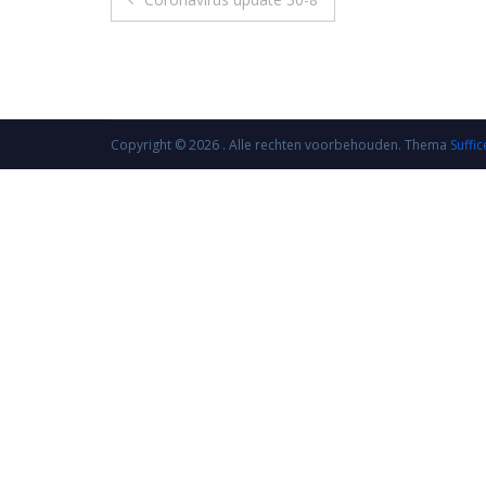
navigatie
Copyright © 2026
. Alle rechten voorbehouden. Thema
Suffic