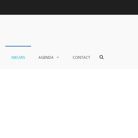
Toon
NIEUWS
AGENDA
CONTACT
zoekformulier